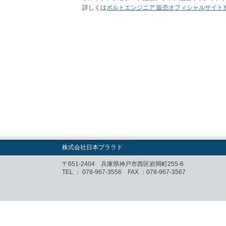
詳しくは
ボルトエンジニア 販売オフィシャルサイト
株式会社日本プララド
〒651-2404 兵庫県神戸市西区岩岡町255-6
TEL ：
078-967-3556
FAX ：078-967-3567