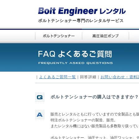
ボルトテンショナー専門のレンタルサービス
｜
よくあるご質問一覧
｜回答詳細｜
お問い合わせ・資料
ボルトテンショナーの購入はできますか？
販売とレンタルともに行っていますので全製品とも
特注ボルトテンショナーの製造、販売。
またレンタル機にはない販売製品も多数取り扱って
ボルトテンショナー、油圧ナット、油圧ワッシャ、